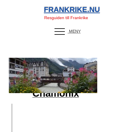
FRANKRIKE.NU
Resguiden till Frankrike
MENY
Chamonix